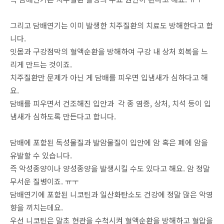
그리고 담배연기는 이미 발생한 치주질환의 치료도 방해한다고 합
니다.
잇몸과 구강점막의 혈액순환을 방해하여 구강 내 상처 회복을 느
리게 만드는 것이죠.
치주질환만 문제가 아닌 게 담배를 피우면 입냄새가 심하다고 해
요.
담배를 피우면서 건조해진 입안과 각 종 염증, 상처, 치석 등이 입
냄새가 심하도록 만든다고 합니다.
담배에 포함된 독성물질과 발암물질이 입안에 암 혹은 폐에 암을
유발할 수 있습니다.
즉 악성종양이나 양성종양을 발생시킬 수도 있다고 해요. 암 정말
무서운 질병이죠. ㅠㅜ
담배연기에 포함된 니코틴과 일산화탄소도 건강에 정말 많은 악영
향을 끼치는데요.
우선 니코틴은 말초 현관을 수척시켜 혈액순환을 방해하고 혈압을