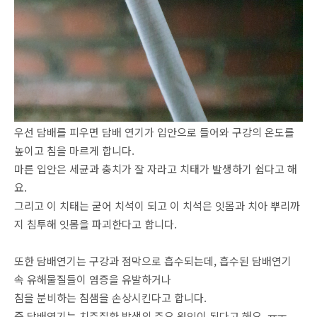
우선 담배를 피우면 담배 연기가 입안으로 들어와 구강의 온도를
높이고 침을 마르게 합니다.
마른 입안은 세균과 충치가 잘 자라고 치태가 발생하기 쉽다고 해
요.
그리고 이 치태는 굳어 치석이 되고 이 치석은 잇몸과 치아 뿌리까
지 침투해 잇몸을 파괴한다고 합니다.
또한 담배연기는 구강과 점막으로 흡수되는데, 흡수된 담배연기
속 유해물질들이 염증을 유발하거나
침을 분비하는 침샘을 손상시킨다고 합니다.
즉 담배연기는 치주질환 발생의 주요 원인이 된다고 해요. ㅠㅜ