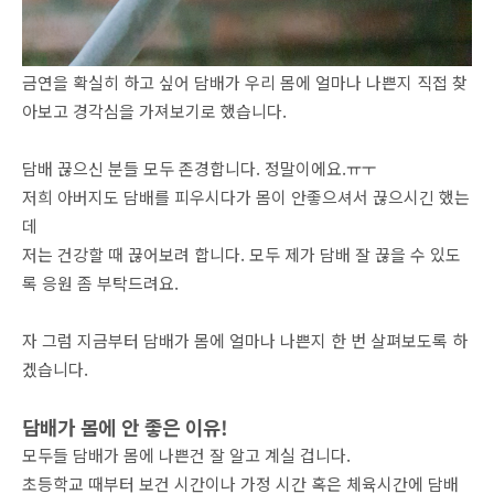
금연을 확실히 하고 싶어 담배가 우리 몸에 얼마나 나쁜지 직접 찾
아보고 경각심을 가져보기로 했습니다.
담배 끊으신 분들 모두 존경합니다. 정말이에요.ㅠㅜ
저희 아버지도 담배를 피우시다가 몸이 안좋으셔서 끊으시긴 했는
데
저는 건강할 때 끊어보려 합니다. 모두 제가 담배 잘 끊을 수 있도
록 응원 좀 부탁드려요.
자 그럼 지금부터 담배가 몸에 얼마나 나쁜지 한 번 살펴보도록 하
겠습니다.
담배가 몸에 안 좋은 이유!
모두들 담배가 몸에 나쁜건 잘 알고 계실 겁니다.
초등학교 때부터 보건 시간이나 가정 시간 혹은 체육시간에 담배