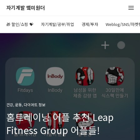
자기계발 맼미원더
🎁 할인/쇼핑 💝
자기계발/공부/취업
경제/투자
Weblog/SNS/마켓
건강, 운동, 다이어트 정보
홈트레이닝 어플 추천 Leap
Fitness Group 어플들!