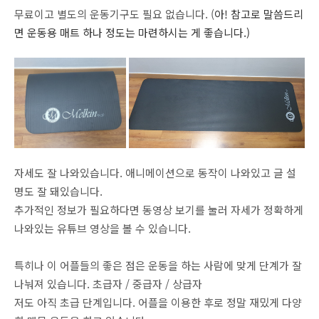
무료이고 별도의 운동기구도 필요 없습니다. (
아! 참고로 말씀드리
면 운동용 매트 하나 정도는 마련하시는 게 좋습니다.)
자세도 잘 나와있습니다. 애니메이션으로 동작이 나와있고 글 설
명도 잘 돼있습니다.
추가적인 정보가 필요하다면 동영상 보기를 눌러 자세가 정확하게
나와있는 유튜브 영상을 볼 수 있습니다.
특히나 이 어플들의 좋은 점은 운동을 하는 사람에 맞게 단계가 잘
나눠져 있습니다. 초급자 / 중급자 / 상급자
저도 아직 초급 단계입니다. 어플을 이용한 후로 정말 재밌게 다양