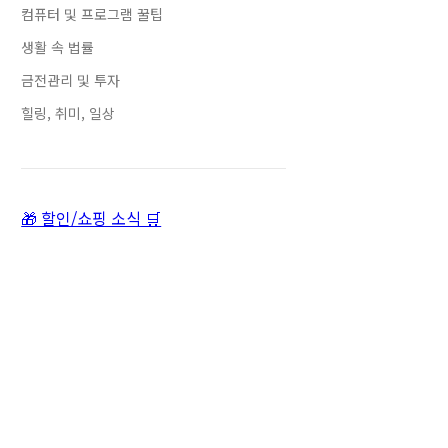
컴퓨터 및 프로그램 꿀팁
생활 속 법률
금전관리 및 투자
힐링, 취미, 일상
🎁 할인/쇼핑 소식 🛒