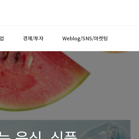
업
경제/투자
Weblog/SNS/마켓팅
 음식, 식품