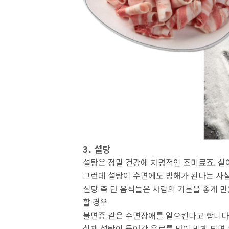
3. 설탕
설탕은 정말 건강에 치명적인 조미료죠. 살
그런데 설탕이 수면에도 방해가 된다는 사실
설탕 즉 단 음식들은 사람의 기분을 좋게 
할 경우
불면증 같은 수면장애를 일으킨다고 합니다
실제 설탕이 들어간 음료를 많이 먹게 되면