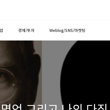
업
경제/투자
Weblog/SNS/마켓팅
 명언 그리고 나의 다짐