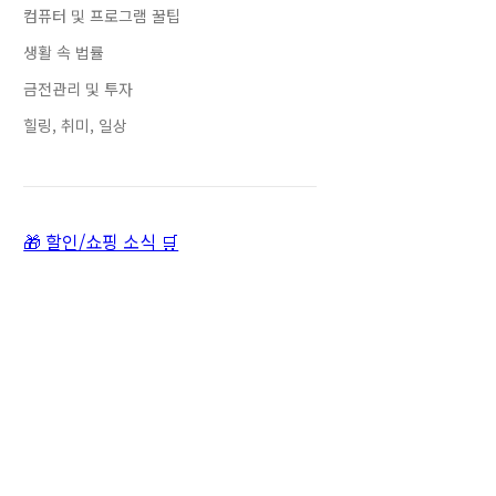
컴퓨터 및 프로그램 꿀팁
생활 속 법률
금전관리 및 투자
힐링, 취미, 일상
🎁 할인/쇼핑 소식 🛒