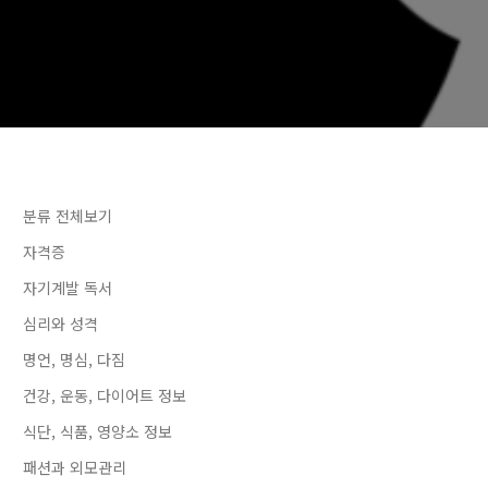
분류 전체보기
자격증
자기계발 독서
심리와 성격
명언, 명심, 다짐
건강, 운동, 다이어트 정보
식단, 식품, 영양소 정보
패션과 외모관리