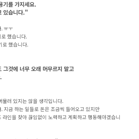
용기를 가지세요.
 있습니다."
. ㅠㅜ
로 했습니다.
기로 했습니다.
도 그것에 너무 오래 머무르지 말고
.
머물러 있지는 않을 생각입니다.
. 지금 하는 일들로 돈은 조금씩 들어오고 있지만
프 라인을 찾아 끊임없이 노력하고 계획하고 행동해야겠습니