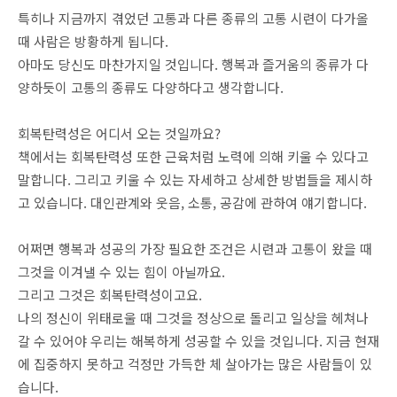
특히나 지금까지 겪었던 고통과 다른 종류의 고통 시련이 다가올
때 사람은 방황하게 됩니다.
아마도 당신도 마찬가지일 것입니다. 행복과 즐거움의 종류가 다
양하듯이 고통의 종류도 다양하다고 생각합니다.
회복탄력성은 어디서 오는 것일까요?
책에서는 회복탄력성 또한 근육처럼 노력에 의해 키울 수 있다고
말합니다. 그리고 키울 수 있는 자세하고 상세한 방법들을 제시하
고 있습니다. 대인관계와 웃음, 소통, 공감에 관하여 얘기합니다.
어쩌면 행복과 성공의 가장 필요한 조건은 시련과 고통이 왔을 때
그것을 이겨낼 수 있는 힘이 아닐까요.
그리고 그것은 회복탄력성이고요.
나의 정신이 위태로울 때 그것을 정상으로 돌리고 일상을 헤쳐나
갈 수 있어야 우리는 해복하게 성공할 수 있을 것입니다. 지금 현재
에 집중하지 못하고 걱정만 가득한 체 살아가는 많은 사람들이 있
습니다.