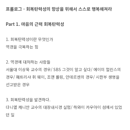
프롤로그 - 회복탄력성의 향상을 위해서 스스로 행복해져라
Part 1. 마음의 근력 회복탄력성
1. 회복탄력성이란 무엇인가
역경을 극복하는 힘
2. 역경에 대처하는 사람들
서울대 이상묵 교수의 경우/ SBS 그것이 알고 싶다/ 에이미 멀린스의
경우/ 패트리샤 휘 웨이, 조앤 롤링, 안데르센의 경우/ 시한부 생명을
선고받은 경우
3. 회복탄력성을 발견하다.
다니엘 캐니만 교수의 대장내시경 실험/ 하와이 카우아이 섬에서 있었
던 일