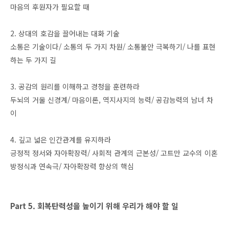
마음의 후원자가 필요할 때
2. 상대의 호감을 끌어내는 대화 기술
소통은 기술이다/ 소통의 두 가지 차원/ 소통불안 극복하기/ 나를 표현
하는 두 가지 길
3. 공감의 원리를 이해하고 경청을 훈련하라
두뇌의 거울 신경계/ 마음이론, 역지사지의 능력/ 공감능력의 남녀 차
이
4. 깊고 넓은 인간관계를 유지하라
긍정적 정서와 자아확장력/ 사회적 관계의 근본성/ 고트만 교수의 이혼
방정식과 연속극/ 자아확장력 향상의 핵심
Part 5. 회복탄력성을 높이기 위해 우리가 해야 할 일