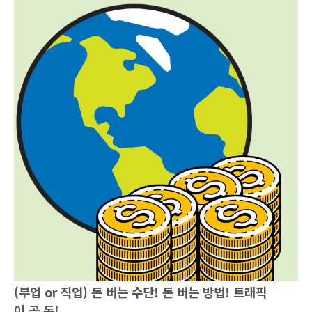
(부업 or 직업) 돈 버는 수단! 돈 버는 방법! 트래픽
이 곧 돈!