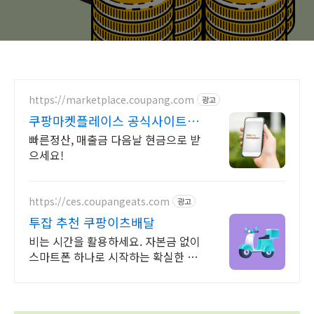
https://marketplace.coupang.com
광고
쿠팡마켓플레이스 공식사이트
쿠팡 공식 입점사이트
빠른정산, 매출금 다음날 현금으로 받
으세요!
https://ces.coupangeats.com
광고
투잡 추천 쿠팡이츠배달
비는 시간을 활용하세요. 자본금 없이
스마트폰 하나로 시작하는 확실한 부
업