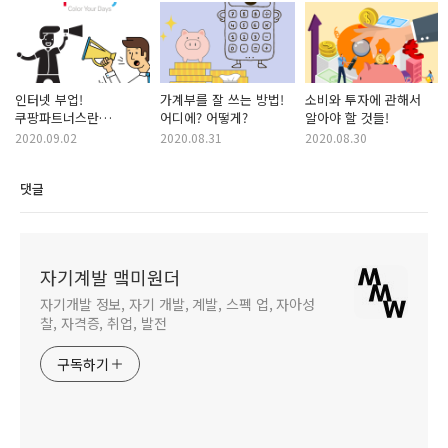
인터넷 부업!
가계부를 잘 쓰는 방법!
소비와 투자에 관해서
쿠팡파트너스란
어디에? 어떻게?
알아야 할 것들!
무엇인가?
2020.09.02
2020.08.31
2020.08.30
댓글
자기계발 맼미원더
자기개발 정보, 자기 개발, 계발, 스펙 업, 자아성
찰, 자격증, 취업, 발전
구독하기